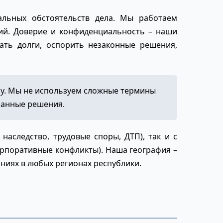
альных обстоятельств дела. Мы работаем
вий. Доверие и конфиденциальность – наши
ать долги, оспорить незаконные решения,
у. Мы не используем сложные термины
нанные решения.
аследство, трудовые споры, ДТП), так и с
орпоративные конфликты). Наша география –
аниях в любых регионах республики.