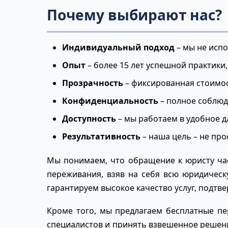
Почему выбирают нас?
Индивидуальный подход
– мы не исп
Опыт
– более 15 лет успешной практики,
Прозрачность
– фиксированная стоимост
Конфиденциальность
– полное соблюд
Доступность
– мы работаем в удобное дл
Результативность
– наша цель – не про
Мы понимаем, что обращение к юристу ча
переживания, взяв на себя всю юридическ
гарантируем высокое качество услуг, подт
Кроме того, мы предлагаем бесплатные п
специалистов и принять взвешенное решени