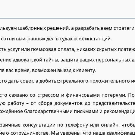
ользуем шаблонных решений, а разрабатываем стратеги
 сотни выигранных дел в судах всех инстанций.
ь услуг или почасовая оплата, никаких скрытых платеж
ение адвокатской тайны, защита ваших персональных д
я вас время, возможен выезд к клиенту.
сто дать совет, а добиться реального положительного и
сто связано со стрессом и финансовыми потерями. П
ую работу – от сбора документов до представительст
верждённое благодарственными письмами и рекомендаци
ервичные консультации по телефону или онлайн, чтоб
е о сотрудничестве. Мы уверены, что наша квалификац