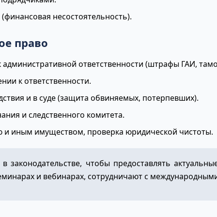
 (финансовая несостоятельность).
ое право
 административной ответственности (штрафы ГАИ, тамо
нии к ответственности.
едствия и в суде (защита обвиняемых, потерпевших).
ания и следственного комитета.
 и иным имуществом, проверка юридической чистоты.
в законодательстве, чтобы предоставлять актуальны
еминарах и вебинарах, сотрудничают с международным