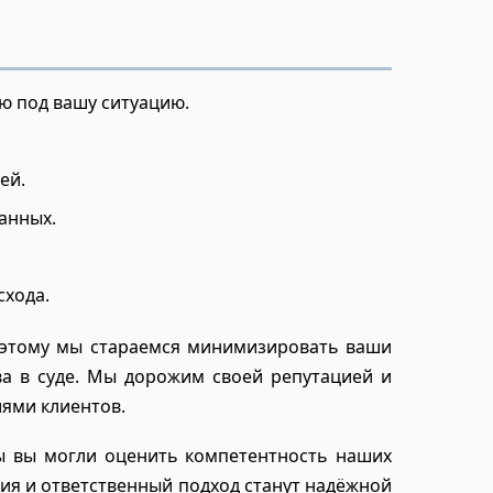
ю под вашу ситуацию.
ей.
анных.
схода.
оэтому мы стараемся минимизировать ваши
ва в суде. Мы дорожим своей репутацией и
ями клиентов.
ы вы могли оценить компетентность наших
ия и ответственный подход станут надёжной