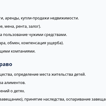
и, аренды, купли-продажи недвижимости.
, мена, рента, залог).
за пользование чужими средствами.
ара, обмен, компенсация ущерба).
ющими компаниями.
раво
щества, определение места жительства детей.
ра алиментов.
ений о детях.
 завещанию), принятие наследства, оспаривание завеща