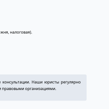
жня, налоговая).
е консультации. Наши юристы регулярно
и правовыми организациями.