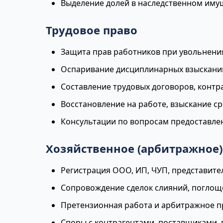
Выделение долей в наследственном иму
Трудовое право
Защита прав работников при увольнения
Оспаривание дисциплинарных взысканий
Составление трудовых договоров, контр
Восстановление на работе, взыскание с
Консультации по вопросам предоставлен
Хозяйственное (арбитражное)
Регистрация ООО, ИП, ЧУП, представите
Сопровождение сделок слияний, поглоще
Претензионная работа и арбитражное п
Споры с контрагентами, поставщиками,