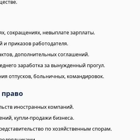
ществе.
х, сокращениях, невыплате зарплаты.
 и приказов работодателя.
актов, дополнительных соглашений.
реднего заработка за вынужденный прогул.
ия отпусков, больничных, командировок.
 право
льств иностранных компаний.
ний, купли-продажи бизнеса.
редставительство по хозяйственным спорам.
 подрядчиками.