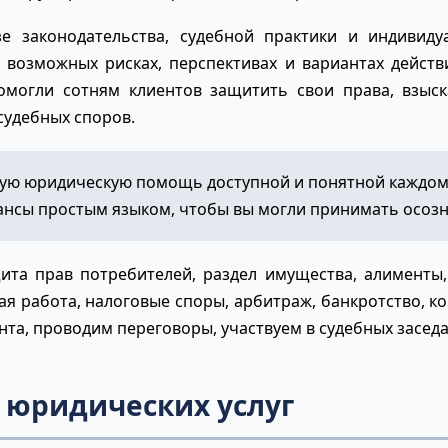
е законодательства, судебной практики и индивиду
 возможных рисках, перспективах и вариантах дейст
могли сотням клиентов защитить свои права, взыск
судебных споров.
ую юридическую помощь доступной и понятной каждом
юансы простым языком, чтобы вы могли принимать осоз
та прав потребителей, раздел имущества, алименты, н
ая работа, налоговые споры, арбитраж, банкротство, к
нта, проводим переговоры, участвуем в судебных засед
 юридических услуг