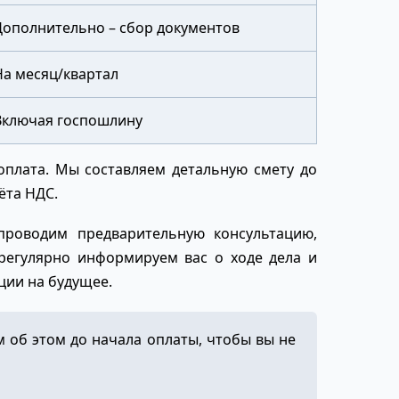
Дополнительно – сбор документов
На месяц/квартал
Включая госпошлину
оплата. Мы составляем детальную смету до
ёта НДС.
проводим предварительную консультацию,
регулярно информируем вас о ходе дела и
ции на будущее.
 об этом до начала оплаты, чтобы вы не