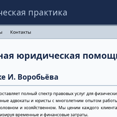
ческая практика
ы
Контакты
ая юридическая помощь
е И. Воробьёва
тавляет полный спектр правовых услуг для физических
ные адвокаты и юристы с многолетним опытом работы 
головном и хозяйственном. Мы ценим каждого клиент
изируя временные и финансовые затраты.