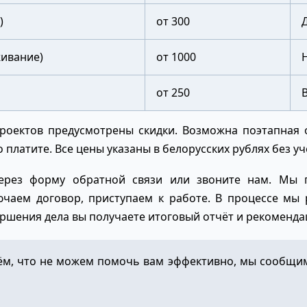
)
от 300
живание)
от 1000
от 250
роектов предусмотрены скидки. Возможна поэтапная 
 платите. Все цены указаны в белорусских рублях без уч
через форму обратной связи или звоните нам. Мы 
ючаем договор, приступаем к работе. В процессе мы 
ершения дела вы получаете итоговый отчёт и рекоменда
ём, что не можем помочь вам эффективно, мы сообщим