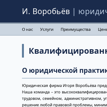
И. Воробьёв
| юриди
О нас
Услуги
Преимущества
Цен
Квалифицированн
О юридической практик
Юридическая фирма Игоря Воробьёва предос
Наша команда – это высококвалифицирован
трудовом, семейном, административном, у
решение любой правовой проблемы, миним