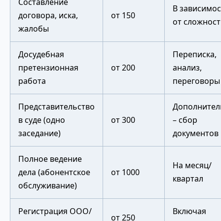
Составление
В зависимо
договора, иска,
от 150
от сложнос
жалобы
Досудебная
Переписка,
претензионная
от 200
анализ,
работа
переговоры
Представительство
Дополнител
в суде (одно
от 300
– сбор
заседание)
документов
Полное ведение
На месяц/
дела (абонентское
от 1000
квартал
обслуживание)
Регистрация ООО/
Включая
от 250